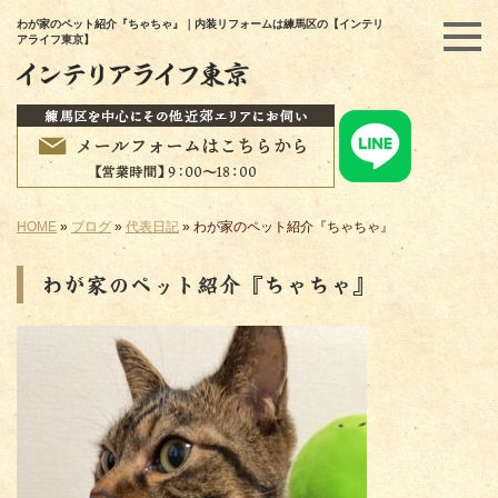
わが家のペット紹介『ちゃちゃ』｜内装リフォームは練馬区の【インテリ
アライフ東京】
HOME
»
ブログ
»
代表日記
»
わが家のペット紹介『ちゃちゃ』
わが家のペット紹介『ちゃちゃ』