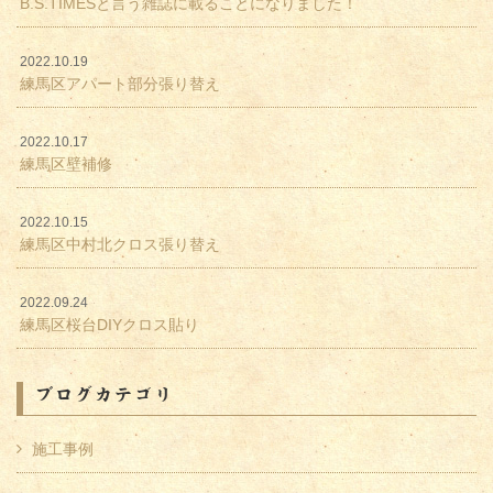
B.S.TIMESと言う雑誌に載ることになりました！
2022.10.19
練馬区アパート部分張り替え
2022.10.17
練馬区壁補修
2022.10.15
練馬区中村北クロス張り替え
2022.09.24
練馬区桜台DIYクロス貼り
ブログカテゴリ
施工事例