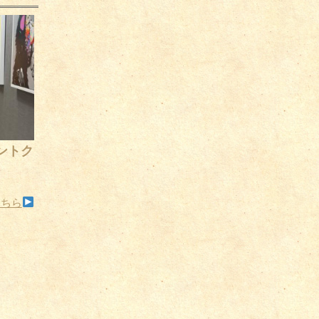
ントク
こちら