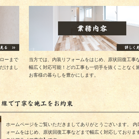
ローまで
当方では、内装リフォームをはじめ、原状回復工事
だけまし
幅広く対応可能！どの工事も一切手を抜くことなく
お客様の暮らしを豊かにします。
目線で丁寧な施工をお約束
ホームページをご覧いただきましてありがとうございます。 内
ォームをはじめ、原状回復工事などまで幅広く対応しておりま