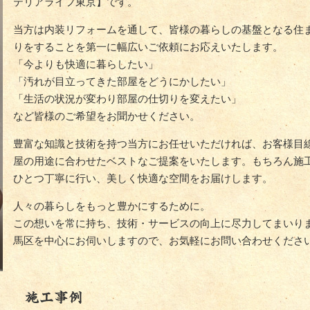
テリアライフ東京】です。
当方は内装リフォームを通して、皆様の暮らしの基盤となる住
りをすることを第一に幅広いご依頼にお応えいたします。
「今よりも快適に暮らしたい」
「汚れが目立ってきた部屋をどうにかしたい」
「生活の状況が変わり部屋の仕切りを変えたい」
など皆様のご希望をお聞かせください。
豊富な知識と技術を持つ当方にお任せいただければ、お客様目
屋の用途に合わせたベストなご提案をいたします。もちろん施
ひとつ丁寧に行い、美しく快適な空間をお届けします。
人々の暮らしをもっと豊かにするために。
この想いを常に持ち、技術・サービスの向上に尽力してまいり
馬区を中心にお伺いしますので、お気軽にお問い合わせくださ
施工事例