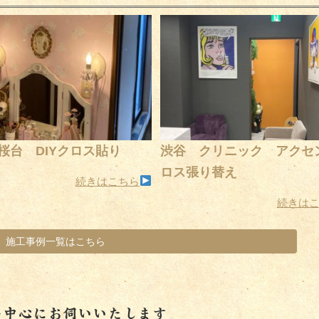
桜台 DIYクロス貼り
渋谷 クリニック アクセ
ロス張り替え
続きはこちら
続きは
施工事例一覧はこちら
を中心にお伺いいたします