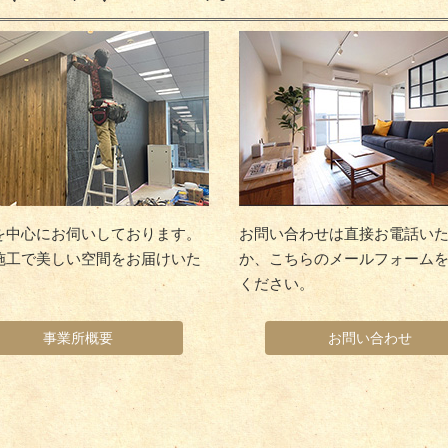
を中心にお伺いしております。
お問い合わせは直接お電話い
施工で美しい空間をお届けいた
か、こちらのメールフォーム
。
ください。
事業所概要
お問い合わせ