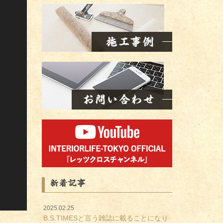
新着記事
2025.02.25
B.S.TIMESと言う雑誌に載ることになり